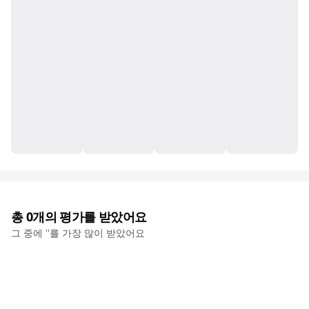
총
0
개의 평가를 받았어요
그 중에 '
'를 가장 많이 받았어요