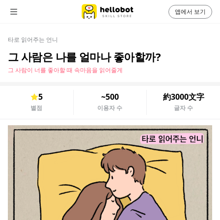
앱에서 보기
타로 읽어주는 언니
그 사람은 나를 얼마나 좋아할까?
그 사람이 너를 좋아할 때 속마음을 읽어줄게
5
~500
約3000文字
별점
이용자 수
글자 수