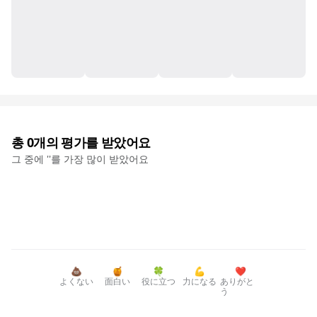
총
0
개의 평가를 받았어요
그 중에 '
'를 가장 많이 받았어요
💩
🍯
🍀
💪
❤️
よくない
面白い
役に立つ
力になる
ありがと
う