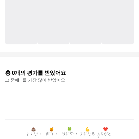
총
0
개의 평가를 받았어요
그 중에 '
'를 가장 많이 받았어요
💩
🍯
🍀
💪
❤️
よくない
面白い
役に立つ
力になる
ありがと
う