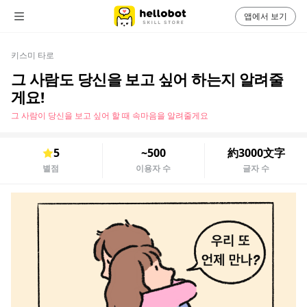
앱에서 보기
키스미 타로
그 사람도 당신을 보고 싶어 하는지 알려줄
게요!
그 사람이 당신을 보고 싶어 할 때 속마음을 알려줄게요
5
~500
約3000文字
별점
이용자 수
글자 수