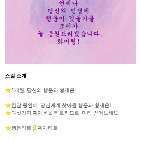
스킬 소개
⭐1개월, 당신의 행운과 횡재운
⭐한달 동안에  당신에게 찾아올 행운과 횡재운!
⭐다섯가지 횡재운을 타로카드로  미리 얻어보세요! 
⭐행운타로🎗횡재타로