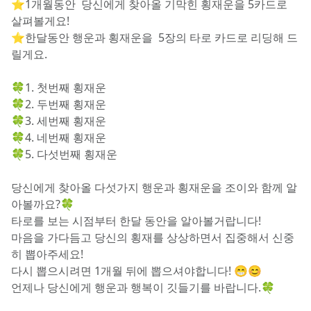
⭐1개월동안  당신에게 찾아올 기막힌 횡재운을 5카드로 
살펴볼게요! 
⭐한달동안 행운과 횡재운을  5장의 타로 카드로 리딩해 드
릴게요.
🍀1. 첫번째 횡재운
🍀2. 두번째 횡재운
🍀3. 세번째 횡재운
🍀4. 네번째 횡재운
🍀5. 다섯번째 횡재운
당신에게 찾아올 다섯가지 행운과 횡재운을 조이와 함께 알
아볼까요?🍀
타로를 보는 시점부터 한달 동안을 알아볼거랍니다! 
마음을 가다듬고 당신의 횡재를 상상하면서 집중해서 신중
히 뽑아주세요!
다시 뽑으시려면 1개월 뒤에 뽑으셔야합니다! 😁😊
언제나 당신에게 행운과 행복이 깃들기를 바랍니다.🍀