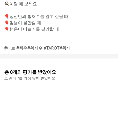
🍳이럴 때 보세요.
🎈당신만의 횡재수를 알고 싶을 때
🎈앞날이 불안할 때
🎈행운이 따르기를 갈망할 때
#타로 #행운#횡재수 #TAROT#횡재
총
0
개의 평가를 받았어요
그 중에 '
'를 가장 많이 받았어요