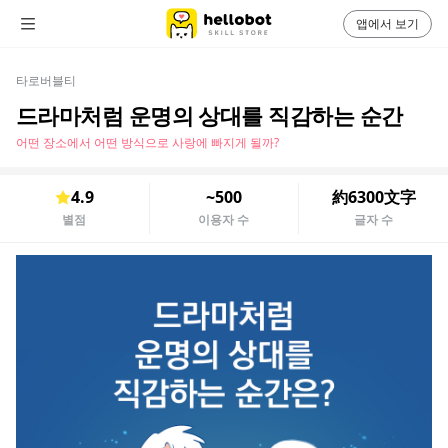
앱에서 보기
타로버블티
드라마처럼 운명의 상대를 직감하는 순간
어떤 장소에서 어떤 방식으로 사랑에 빠지게 될까?
4.9
~500
約6300文字
별점
이용자 수
글자 수