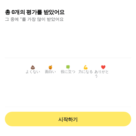
총
0
개의 평가를 받았어요
그 중에 '
'를 가장 많이 받았어요
💩
🍯
🍀
💪
❤️
よくない
面白い
役に立つ
力になる
ありがと
う
시작하기