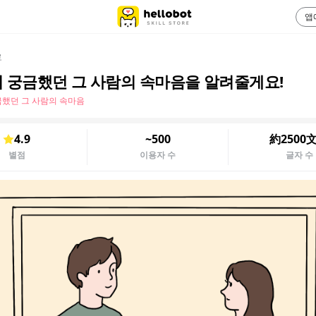
앱
로
 궁금했던 그 사람의 속마음을 알려줄게요!
했던 그 사람의 속마음
4.9
~500
約2500
별점
이용자 수
글자 수