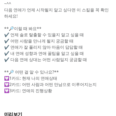
~^^
다음 연애가 언제 시작될지 알고 싶다면 이 스킬을 꼭 확인
하세요!
**🔎이럴 때 봐요**
✔️ 언제 솔로 탈출할 수 있을지 알고 싶을 때
✔️ 어떤 사람을 만나게 될지 궁금할 때
✔️ 연애가 잘 풀리지 않아 마음이 답답할 때
✔️ 내 연애 성향과 연애 꿀팁을 알고 싶을 때
✔️ 다음 연애 상대는 어떤 사람일지 궁금할 때
**🔎 어떤 걸 알 수 있나요?**
💟1카드: 현재 나의 연애상태
💟2카드: 어떤 사람과 어떤 만남으로 이루어지는지
💟3카드: 연애의 진행상황
미리보기