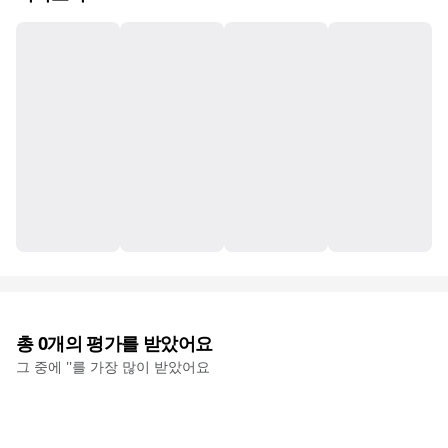
총
0
개의 평가를 받았어요
그 중에 '
'를 가장 많이 받았어요