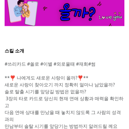
스킬 소개
#쓰리카드 #쏠로 #이별 #외로울때 #재회#썸
**❣️ 나에게도 새로운 사랑이 올까?❣️**
새로운 사랑이 찾아오기 까지 정확히 얼마나 남았을까? 
솔로 탈출 시기를 앞당길 방법은 없을까? 
 3장의 타로 카드로 당신의 현재 연애 상황과 매력을 확인하
고  
다음 연애 상대를 만났을 때 놓치지 않도록 그 사람의 성격
과의 
만남부터 솔탈 시기를 앞당기는 방법까지 알려드릴 께요