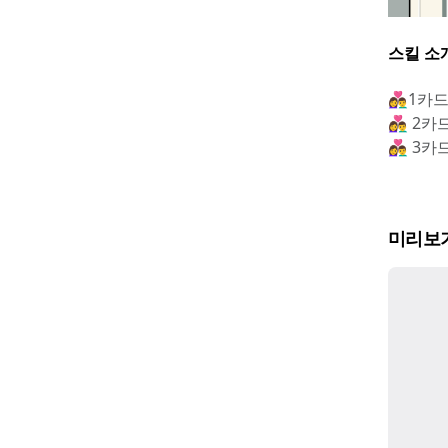
스킬 소
👩‍❤️‍
👩‍❤️‍
👩‍❤️
미리보