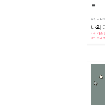
킴신의 타
나의 다
나의 다음 
앞으로의 흐