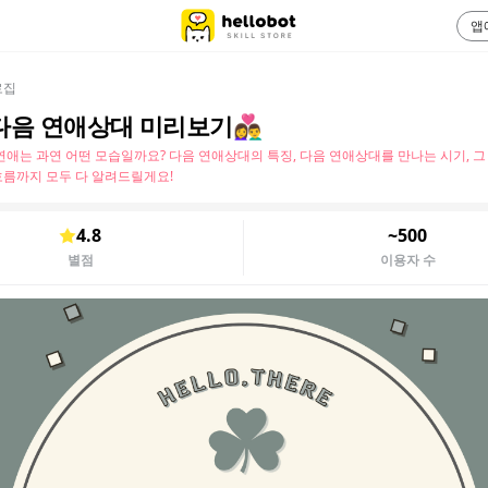
앱
로집
음 연애상대 미리보기👩‍❤️‍👨
연애는 과연 어떤 모습일까요? 다음 연애상대의 특징, 다음 연애상대를 만나는 시기, 
름까지 모두 다 알려드릴게요!
4.8
~500
별점
이용자 수