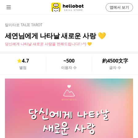
앱에서 보기
탈리타로 TALIE TAROT
세연님에게 나타날 새로운 사랑 💛
당신에게 나타날 새로운 사랑을 전해드립니다! :-^) 💛
4.7
~500
約4500文字
별점
이용자 수
글자 수