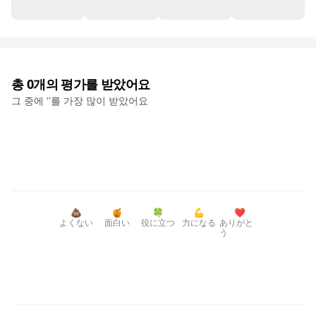
총
0
개의 평가를 받았어요
그 중에 '
'를 가장 많이 받았어요
💩
🍯
🍀
💪
❤️
よくない
面白い
役に立つ
力になる
ありがと
う