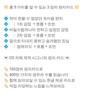
🌕 총 9 가지를 알 수 있는 3 장의 편지카드 🌕
💠 차마 전할 수 없었던 속마음 편지
💠      :  1차 감정  + 흐름 + 조언
💠 비밀스럽게나마 전하고 싶었던 감정
💠      :  2차 감정  + 흐름 + 조언
💠 겉으로 티내지 못하고 숨겨왔던 진심
💠      :  잠재의식  + 흐름 + 조언
💌 DS 자체 제작 시그니처 편지 카드 💌
🏷 165장의 편지카드로 
🏷 400만 가지의 경우의 수를 읽습니다
🏷 함께 읽어보실 수 있는 한글 제공 카드로
🏷 직접 리딩하는 느낌을 느껴보세요