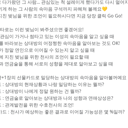
 다가왔던 그 사람... 관심있는 척 설레이게 했다가도 다시 멀어
끼게 하는 그 사람의 속마음 구석까지 파헤쳐 볼께요💛
지친 벚님을 위한 조언이 필요하시다면 지금 당장 클릭 Go Go!
번 타로는 이런 벚님이 봐주셨으면 좋겠어요!
즘 관심이 가거나 썸타고 있는 이성의 속마음을 알고 싶을 때 
회를 바라보는 상대방의 어정쩡한 속마음을 알아보는 것도 OK!
리가 정말 연인으로 이어질 수 있는지 알고 싶을 때
당에 지친 벚님을 위한 천사의 조언이 필요할 때
면과 연금술을 통해 서로의 성향을 제대로 알아보고 싶을 때
4장+1장의 선물카드로 밀당하는 상대방의 속마음을 알아볼꺼예요
카드 : 상대방의 현재상황과 나랑 밀당하는 이유는 뭘까?
드 : 상대방이 나에게 정말 원하는 건 뭘까?
카드 : 연금술로 알아보는 상대방과 나의 성향과 연애상성은?
드 : 관계발전을 위한 수호천사의 조언!
카드 : 천사가 예상하는 좋은 결과로 이어질 가능성은 몇 %일까?