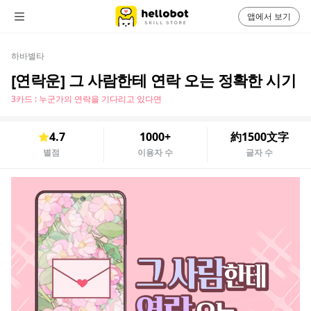
앱에서 보기
하바별타
[연락운] 그 사람한테 연락 오는 정확한 시기
3카드 : 누군가의 연락을 기다리고 있다면
4.7
1000+
約1500文字
별점
이용자 수
글자 수