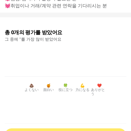
💓취업이나 거래/계약 관련 연락을 기다리시는 분
총
0
개의 평가를 받았어요
그 중에 '
'를 가장 많이 받았어요
💩
🍯
🍀
💪
❤️
よくない
面白い
役に立つ
力になる
ありがと
う