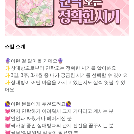
스킬 소개
🔮이런 걸 알아볼 거에요🔮
✨상대방으로부터 연락오는 정확한 시기를 알아봐요
✨3일, 3주, 3개월 중 내가 궁금한 시기를 선택할 수 있어요
✨상대방이 어떤 마음을 가지고 있는지도 살짝 엿볼 수 있
어요
🙋‍♀️이런 분들에게 추천드려요🙋‍♀️
💓먼저 연락하기 어려워서 그저 기다리고 계시는 분
💓연인과 싸웠거나 헤어지신 분
💓짝사랑 중인 상대방과의 관계 진전을 꿈꾸시는 분
💓썸남/썸녀와의 밀당이 필요한 분