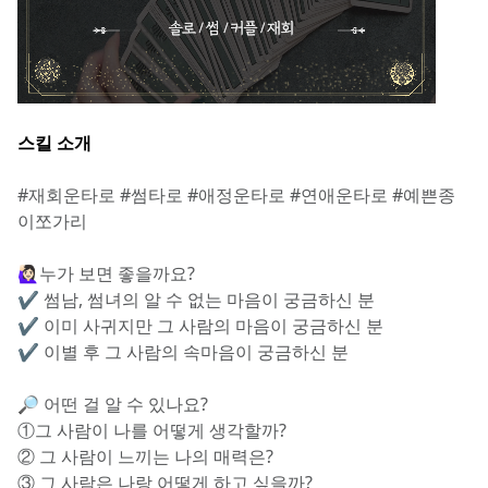
스킬 소개
#재회운타로 #썸타로 #애정운타로 #연애운타로 #예쁜종
이쪼가리
🙋🏻‍♀️누가 보면 좋을까요?
✔️ 썸남, 썸녀의 알 수 없는 마음이 궁금하신 분
✔️ 이미 사귀지만 그 사람의 마음이 궁금하신 분
✔️ 이별 후 그 사람의 속마음이 궁금하신 분
🔎 어떤 걸 알 수 있나요?
①그 사람이 나를 어떻게 생각할까?
② 그 사람이 느끼는 나의 매력은?
③ 그 사람은 나랑 어떻게 하고 싶을까?