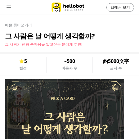
앱에서 보기
예쁜 종이쪼가리
그 사람은 날 어떻게 생각할까?
그 사람의 진짜 속마음을 알고싶은 분에게 추천!
5
~500
約5000文字
별점
이용자 수
글자 수