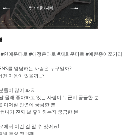
개
 #연애운타로 #애정운타로 #재회운타로 #예쁜종이쪼가리
 SNS를 염탐하는 사람은 누구일까?
떤 마음이 있을까...?
 분들이 많이 봐요
 날 몰래 좋아하고 있는 사람이 누군지 궁금한 분
로 이어질 인연이 궁금한 분
, 썸녀가 진짜 날 좋아하는지 궁금한 분
로에서 이런 걸 알 수 있어요!
사람의 특징 첫번째