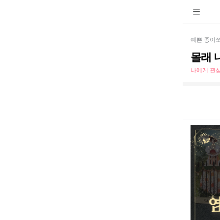
예쁜 종이
몰래 
나에게 관심