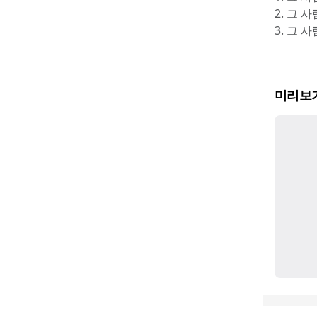
2. 그 
3. 그 
미리보