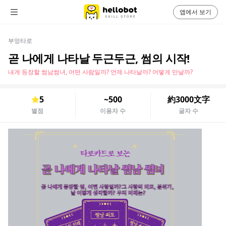
앱에서 보기
부엉타로
곧 나에게 나타날 두근두근, 썸의 시작!
내게 등장할 썸남썸녀, 어떤 사람일까? 언제 나타날까? 어떻게 만날까?
5
~500
約3000文字
별점
이용자 수
글자 수