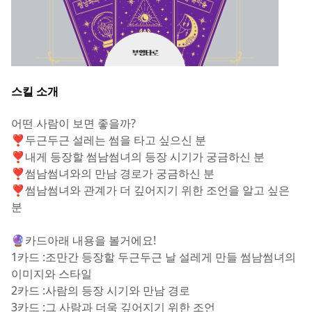
스킬 소개
어떤 사람이 보면 좋을까?
❣두근두근 설레는 썸을 타고 싶으신 분
❣내게 등장할 썸남썸녀의 등장 시기가 궁금하신 분
❣썸남썸녀와의 만남 경로가 궁금하신 분
❣썸남썸녀와 관계가 더 깊어지기 위한 조언을 알고 싶은 
분
🔮카드아래 내용을 볼거에요!
1카드 :조만간 등장할 두근두근 날 설레게 만들 썸남썸녀의 
이미지와 스타일
2카드 :사람의 등장 시기와 만남 경로
3카드 :그 사람과 더욱 깊어지기 위한 조언