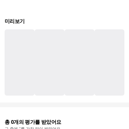
미리보기
총
0
개의 평가를 받았어요
그 중에 '
'를 가장 많이 받았어요