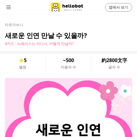
앱에서 보기
타로아브니
새로운 인연 만날 수 있을까?
4카드 : 뉴페이스는 어디서, 어떻게 만날까?
5
~500
約2800文字
별점
이용자 수
글자 수