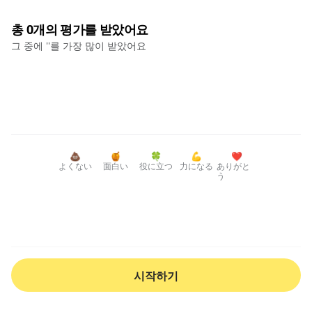
총
0
개의 평가를 받았어요
그 중에 '
'를 가장 많이 받았어요
💩
🍯
🍀
💪
❤️
よくない
面白い
役に立つ
力になる
ありがと
う
시작하기