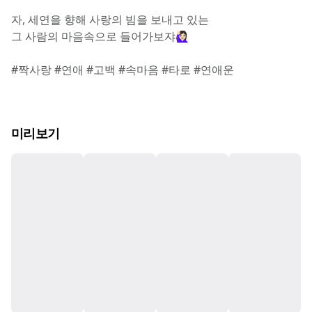
자, 세연을 향해 사랑의 빔을 보내고 있는
그 사람의 마음속으로 들어가보쟈🙋🏻‍♀️
#짝사랑 #연애 #고백 #속마음 #타로 #연애운
미리보기