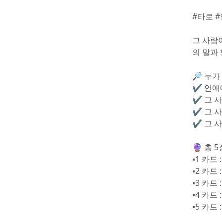
#타로 
그 사람
의 말과
🔎 누가
✔️ 연
✔️ 그
✔️ 그
✔️ 그
🔮 총 
▪️1 카
▪️2 카
▪️3 카
▪️4 카
▪️5 카