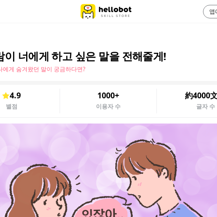
앱
람이 너에게 하고 싶은 말을 전해줄게!
나에게 숨겨왔던 말이 궁금하다면?
4.9
1000+
約4000
별점
이용자 수
글자 수