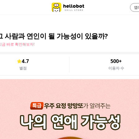
앱
그 사람과 연인이 될 가능성이 있을까?
지금 바로 확인해보자!
4.7
500+
별점
이용자 수