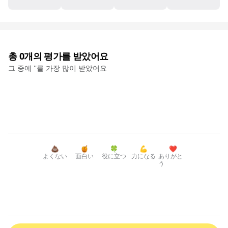
총
0
개의 평가를 받았어요
그 중에 '
'를 가장 많이 받았어요
💩
🍯
🍀
💪
❤️
よくない
面白い
役に立つ
力になる
ありがと
う