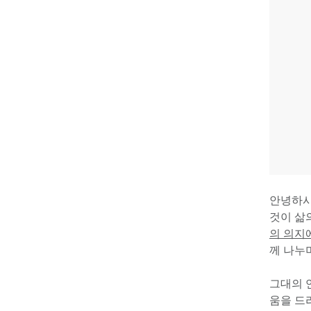
안녕하시
것이 삶
의 의지
께 나누
그대의 
움을 드리