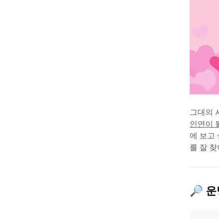
그대의 
인연이 
에 보고 
를 잘 찾
🔎 