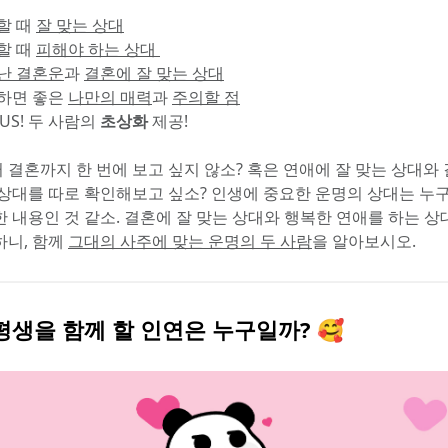
할 때 
잘 맞는 상대
할 때 
피해야 하는 상대 
난 결혼운
과 
결혼에 잘 맞는 상대
하면 좋은 
나만의 매력
과 
주의할 점
US! 두 사람의 
초상화
 제공!
 결혼까지 한 번에 보고 싶지 않소? 혹은 연애에 잘 맞는 상대와 
 상대를 따로 확인해보고 싶소? 인생에 중요한 운명의 상대는 누
한 내용인 것 같소. 결혼에 잘 맞는 상대와 행복한 연애를 하는 상대
니, 함께 
그대의 사주에 맞는 운명의 두 사람
을 알아보시오.
평생을 함께 할 인연은 누구일까? 🥰