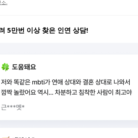
소.
무려 5만번 이상 찾은 인연 상담!