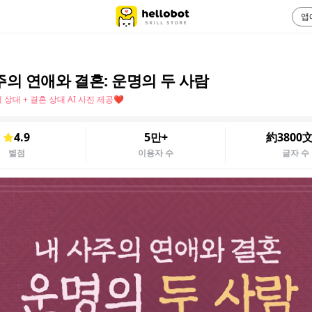
앱
주의 연애와 결혼: 운명의 두 사람
상대 + 결혼 상대 AI 사진 제공❤️
4.9
5만+
約3800
별점
이용자 수
글자 수