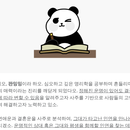
오, 
판밍밍
이라 하오. 심오하고 깊은 명리학을 공부하며 흔들리며
의 매력이라는 진리를 깨닫게 되었다오. 
정해진 운명이 있어도 결
에 따라 변할 수 있음
을 알려주고자 사주를 기반으로 사람들의 고
며 해결하고자 노력하고 있소.
연애운과 결혼운을 사주로 분석하여, 
그대가 타고난 인연을 만나
겠소. 
운명적인 상대 혹은 그대와 평생을 함께할 인연을 찾는 데