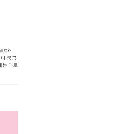
결혼에 
구나 궁금
는 따로 