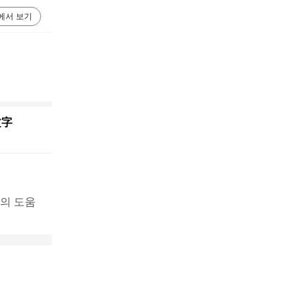
에서 보기
文字
족의 도움