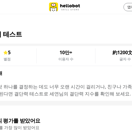
앱
 테스트
5
10만+
約1200
별점
이용자 수
글자 수
개
것 하나를 결정하는 데도 너무 오랜 시간이 걸리거나, 친구나 가
 된다면 결단력 테스트로 세연님의 결단력 지수를 확인해 보세요.
의 평가를 받았어요
'를 가장 많이 받았어요