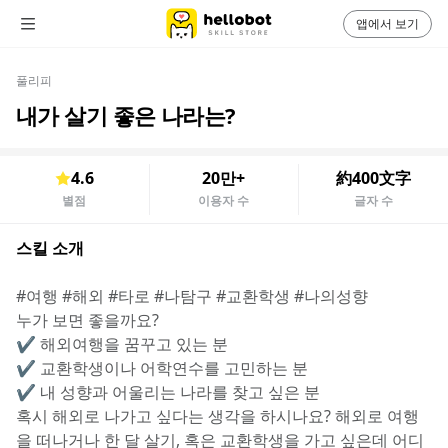
앱에서 보기
풀리피
내가 살기 좋은 나라는?
4.6
20만+
約400文字
별점
이용자 수
글자 수
스킬 소개
#여행 #해외 #타로 #나탐구 #교환학생 #나의성향
누가 보면 좋을까요?
✔️ 해외여행을 꿈꾸고 있는 분
✔️ 교환학생이나 어학연수를 고민하는 분
✔️ 내 성향과 어울리는 나라를 찾고 싶은 분
혹시 해외로 나가고 싶다는 생각을 하시나요? 해외로 여행
을 떠나거나 한 달 살기, 혹은 교환학생을 가고 싶은데 어디