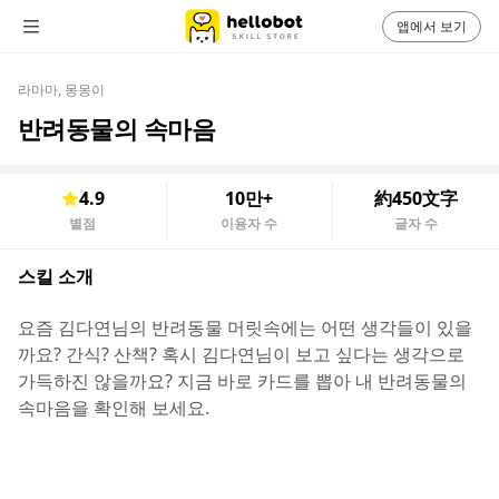
앱에서 보기
라마마, 몽몽이
반려동물의 속마음
4.9
10만+
約450文字
별점
이용자 수
글자 수
스킬 소개
요즘 김다연님의 반려동물 머릿속에는 어떤 생각들이 있을
까요? 간식? 산책? 혹시 김다연님이 보고 싶다는 생각으로 
가득하진 않을까요? 지금 바로 카드를 뽑아 내 반려동물의 
속마음을 확인해 보세요.