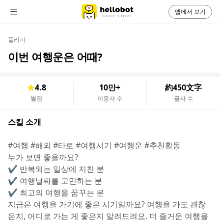
앱에서 보기
풀리피
이번 여행운은 어때?
4.8
10만+
約450文字
별점
이용자 수
글자 수
스킬 소개
#여행 #해외 #타로 #여행시기 #여행운 #추천활동
누가 보면 좋을까요?
✔️ 반복되는 일상에 지친 분
✔️ 여행날짜를 고민하는 분
✔️ 최고의 여행을 꿈꾸는 분
지금은 여행을 가기에 좋은 시기일까요? 여행을 가도 괜찮
은지, 어디로 가는 게 좋은지 알려드려요. 더 즐거운 여행을 