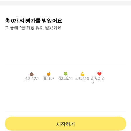
총
0
개의 평가를 받았어요
그 중에 '
'를 가장 많이 받았어요
💩
🍯
🍀
💪
❤️
よくない
面白い
役に立つ
力になる
ありがと
う
시작하기