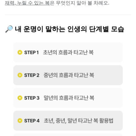
재력, 누릴 수 있는 복
은 무엇인지 알아 볼 차례오.
🔎 내 운명이 말하는 인생의 단계별 모습