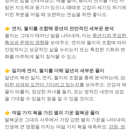
장하는 법을 안내하겠소. 예를 들어, 용띠의 연지를 가진 사
람은 지도력과 용기가 있으나, 때때로 고집이 세기도 하기에 
이런 부분을 어릴 때 보완하는 연습을 하면 좋다오.
👉 연지, 월지를 조합해 중년의 전반적인 세부운 분석
월지는 그대가 태어난 달을 나타내며, 이는 
중년기의 주요한 
특성과 운명의 경향
을 보여주오. 연지와 월지의 조합에 따라 
안정적이고 성공적인 삶을 누리는지 또는 특정한 기회와 변
화를 마주하게 될지 짚어볼 수 있소.
👉 일지에 연지, 월지를 더해 말년의 세부운 풀이
말년의 복은 일지, 연지, 월지의 조합을 통해 분석하는데, 
어
떠한 성과와 도전이 기다리고 있는지
를 보여주오. 건강과 재
물이 따를지, 장성한 자녀를 둘지, 또는 영적인 내면의 성장
을 기대할 수 있을지 등을 알 수 있을 것이오.
👉 여덟 가지 복을 가진 별의 기운 팔복궁 풀이
팔복궁은 그대의 사주에서 가장 강한 별의 기운을 나타내며, 
인생에 큰 영향을 끼치는 여덟 가지 복을 예측하오. 
강점, 잠