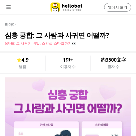
앱에서 보기
라마마
심층 궁합: 그 사람과 사귀면 어떨까?
6카드: 그 사람의 비밀, 스킨십 스타일까지👀
4.9
1만+
約3500文字
별점
이용자 수
글자 수