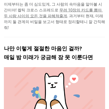
이제부터는 좀 더 심도있게, 그 사람의 속마음을 알아볼 시
간이야! 켈틱 크로스 스프레드로 
무려 10장의 카드를 뽑아 
두 사람 사이의 모든 것을 파헤쳐줄게
. 과거부터 현재, 미래
까지 둘 관계의 비밀을 보고서 형태로 정리할테니 잘 간직해
줘!
나만 이렇게 절절한 마음인 걸까?
매일 밤 미래가 궁금해 잠 못 이룬다면