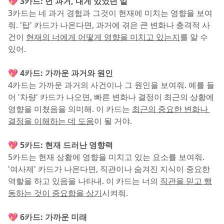
💖 3카드: 먼 과거, 내게 있었던 일
3카드는 네 과거 경험과 그것이 현재에 미치는 영향을 보여
줘. '탑' 카드가 나온다면, 과거에 겪은 큰 변화나 충격적 사
건이 
현재의 너에게 어떻게 영향을 미치고 있는지
를 알 수 
있어.
💖 4카드: 가까운 과거와 원인
4카드는 가까운 과거의 사건이나 그 원인을 보여줘. 예를 들
어 '차량' 카드가 나오면, 빠른 변화나 결정이 최근의 상황에 
영향을 미쳤음을 의미해. 이 카드는 
최근의 중요한 변화나 
결정을 이해하는 데 도움
이 될 거야.
💖 5카드: 현재 드러난 영향력
5카드는 현재 상황에 영향을 미치고 있는 요소를 보여줘. 
'여사제' 카드가 나온다면, 직관이나 숨겨진 지식이 중요한 
역할을 하고 있음을 나타내. 이 카드는 너의 
직관을 믿고 행
동하는 것이 중요함을 상기
시켜줘.
💖 6카드: 가까운 미래