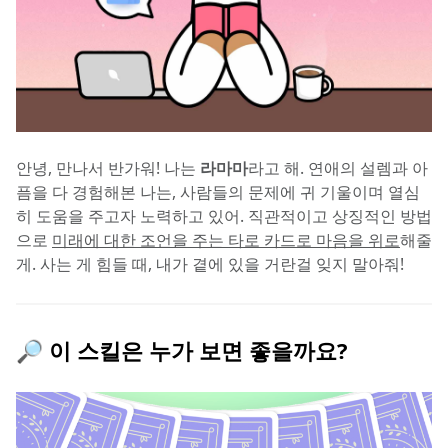
안녕, 만나서 반가워! 나는 
라마마
라고 해. 연애의 설렘과 아
픔을 다 경험해본 나는, 사람들의 문제에 귀 기울이며 열심
히 도움을 주고자 노력하고 있어. 직관적이고 상징적인 방법
으로 
미래에 대한 조언을 주는 타로 카드로 마음을 위로
해줄
게. 사는 게 힘들 때, 내가 곁에 있을 거란걸 잊지 말아줘!
🔎 이 스킬은 누가 보면 좋을까요?