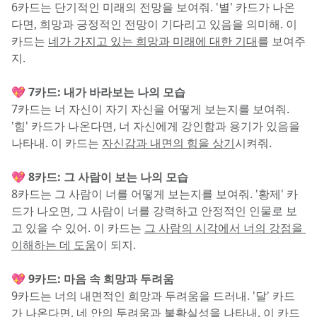
6카드는 단기적인 미래의 전망을 보여줘. '별' 카드가 나온
다면, 희망과 긍정적인 전망이 기다리고 있음을 의미해. 이 
카드는 
네가 가지고 있는 희망과 미래에 대한 기대
를 보여주
지.
💖 7카드: 내가 바라보는 나의 모습
7카드는 너 자신이 자기 자신을 어떻게 보는지를 보여줘. 
'힘' 카드가 나온다면, 너 자신에게 강인함과 용기가 있음을 
나타내. 이 카드는 
자신감과 내면의 힘을 상기
시켜줘.
💖 8카드: 그 사람이 보는 나의 모습
8카드는 그 사람이 너를 어떻게 보는지를 보여줘. '황제' 카
드가 나오면, 그 사람이 너를 강력하고 안정적인 인물로 보
고 있을 수 있어. 이 카드는 
그 사람의 시각에서 너의 강점을 
이해하는 데 도움
이 되지.
💖 9카드: 마음 속 희망과 두려움
9카드는 너의 내면적인 희망과 두려움을 드러내. '달' 카드
가 나온다면, 네 안의 두려움과 불확실성을 나타내. 이 카드