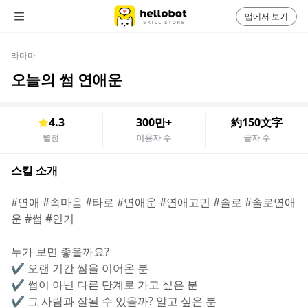
앱에서 보기
라마마
오늘의 썸 연애운
4.3
300만+
約150文字
별점
이용자 수
글자 수
스킬 소개
#연애 #속마음 #타로 #연애운 #연애고민 #솔로 #솔로연애
운 #썸 #인기
누가 보면 좋을까요?
✔️ 오랜 기간 썸을 이어온 분
✔️ 썸이 아닌 다른 단계로 가고 싶은 분
✔️ 그 사람과 잘될 수 있을까? 알고 싶은 분