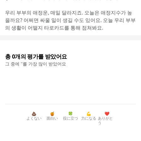
우리 부부의 애정운, 매일 달라지죠. 오늘은 애정지수가 높
을까요? 어쩌면 싸울 일이 생길 수도 있어요. 오늘 우리 부부
의 생활이 어떨지 타로카드를 통해 점쳐봐요.
총
0
개의 평가를 받았어요
그 중에 '
'를 가장 많이 받았어요
💩
🍯
🍀
💪
❤️
よくない
面白い
役に立つ
力になる
ありがと
う