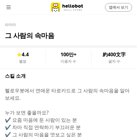
앱에서 보기
라마마
그 사람의 속마음
4.4
100만+
約400文字
별점
이용자 수
글자 수
스킬 소개
헬로우봇에서 연애운 타로카드로 그 사람의 속마음을 알아
보세요.
누가 보면 좋을까요?
✔️ 요즘 마음에 둔 사람이 있는 분
✔️ 차마 직접 연락하기 부끄러운 분
✔️ 그 사람의 마음을 엿보고 싶은 분