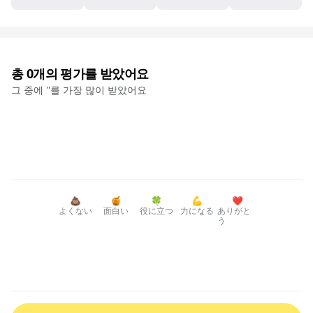
총
0
개의 평가를 받았어요
그 중에 '
'를 가장 많이 받았어요
💩
🍯
🍀
💪
❤️
よくない
面白い
役に立つ
力になる
ありがと
う