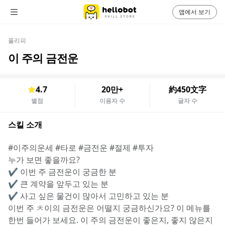
앱에서 보기
풀리피
이 주의 금전운
4.7
20만+
約450文字
별점
이용자 수
글자 수
스킬 소개
#이주의운세 #타로 #금전운 #절제 #투자
누가 보면 좋을까요?
✔️ 이번 주 금전운이 궁금한 분
✔️ 큰 계약을 앞두고 있는 분
✔️ 사고 싶은 물건이 많아서 고민하고 있는 분
이번 주 ㅊ이의 금전운은 어떨지 궁금하신가요? 이 메뉴를 
한번 들어가 보세요. 이 주의 금전운이 좋은지, 좋지 않은지 