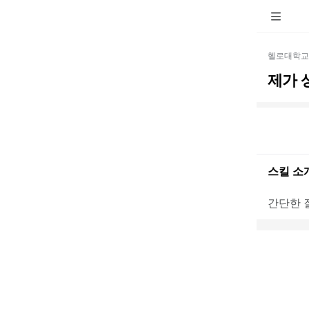
헬로대학교
제가 
스킬 소
간단한 