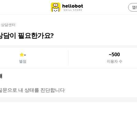
앱
 상담센터
상담이 필요한가요?
-
~500
별점
이용자 수
개
질문으로 내 상태를 진단합니다