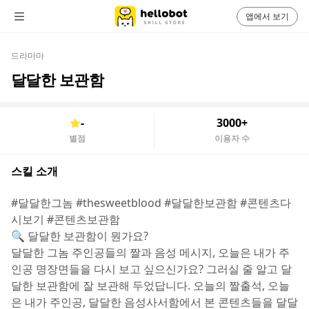
앱에서 보기
드라마마
달달한 보관함
-
3000+
별점
이용자 수
스킬 소개
#달달한그놈 #thesweetblood #달달한보관함 #콘텐츠다
시보기 #콘텐츠보관함
🔍 달달한 보관함이 뭔가요?
달달한 그놈 주인공들의 짤과 음성 메시지, 오늘은 내가 주
인공 명장면들을 다시 보고 싶으신가요? 그러실 줄 알고 달
달한 보관함에 잘 보관해 두었답니다. 오늘의 짤출석, 오늘
은 내가 주인공, 달달한 음성사서함에서 본 콘텐츠들을 달달