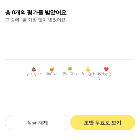
총
0
개의 평가를 받았어요
그 중에 '
'를 가장 많이 받았어요
💩
🍯
🍀
💪
❤️
よくない
面白い
役に立つ
力になる
ありがと
う
초반 무료로 보기
잠금 해제