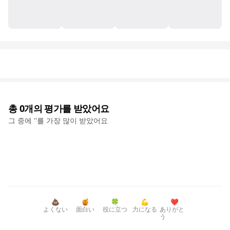
총
0
개의 평가를 받았어요
그 중에 '
'를 가장 많이 받았어요
💩
🍯
🍀
💪
❤️
よくない
面白い
役に立つ
力になる
ありがと
う