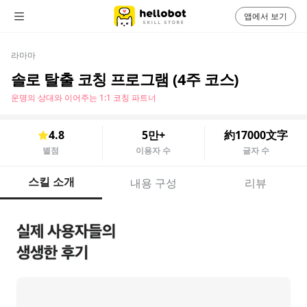
앱에서 보기
라마마
솔로 탈출 코칭 프로그램 (4주 코스)
운명의 상대와 이어주는 1:1 코칭 파트너
4.8
5만+
約17000文字
별점
이용자 수
글자 수
스킬 소개
내용 구성
리뷰