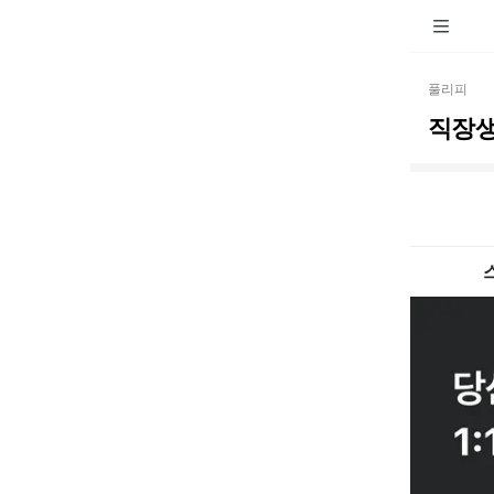
풀리피
직장생