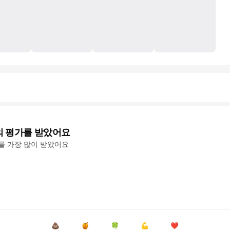
의 평가를 받았어요
'를 가장 많이 받았어요
💩
🍯
🍀
💪
❤️