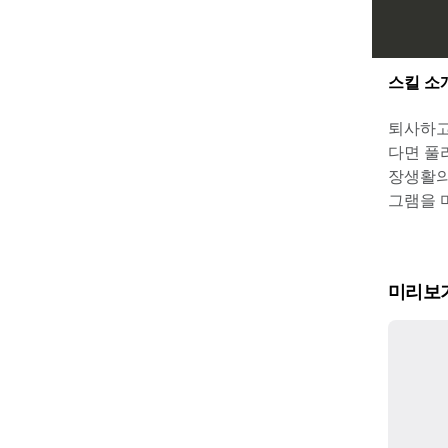
스킬 소
퇴사하고
다면 풀
장생활의
그램을 
미리보