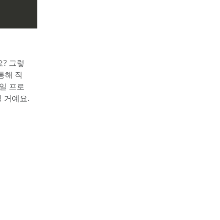
? 그렇
통해 직
일 프로
 거예요.