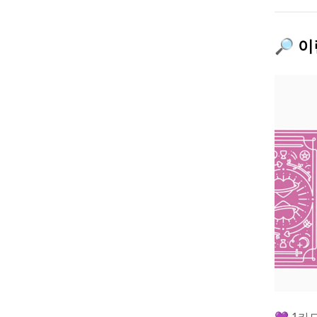
🔎 
💜 1카