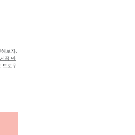
인해보자. 
오게끔 만
드 드로우