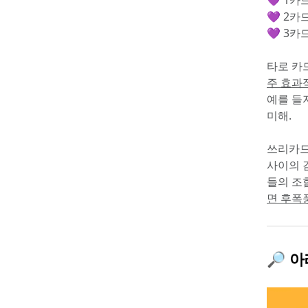
💜 2카
💜 3카
타로 카
주 효과
예를 들
미해.
쓰리카드
사이의 
들의 조
면 후폭
🔎 