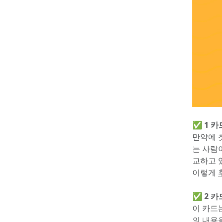
✅ 1 카
만약에 
는 사람
교하고 있
이렇게 
✅ 2 카
이 카드는
의 내용