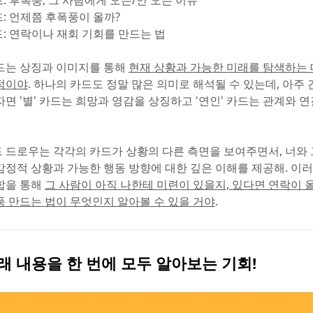
드: 언제쯤 후폭풍이 올까?
드: 연락이나 재회 기회를 만드는 법
드는 상징과 이미지를 통해 
현재 상황과 가능한 미래를 탐색하는 
적이야
. 하나의 카드도 정말 많은 의미로 해석될 수 있는데, 아주 
자면 '별' 카드는 희망과 영감을 상징하고 '연인' 카드는 관계와 연
 드로우는 각각의 카드가 상황의 다른 측면을 보여주면서, 너와 그
감정적 상황과 가능한 행동 방향에 대한 깊은 이해를 제공해. 이
합을 통해 
그 사람이 아직 나한테 미련이 있을지, 있다면 연락이 올
풍 만드는 법이 무엇인지 알아볼 수 있을 거야
.
아래 내용을 한 번에 모두 알아보는 기회!