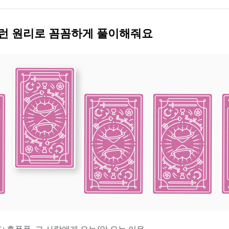
이런 원리로 꼼꼼하게 풀이해줘요
드: 후폭풍, 그 사람에게 오는/안 오는 이유