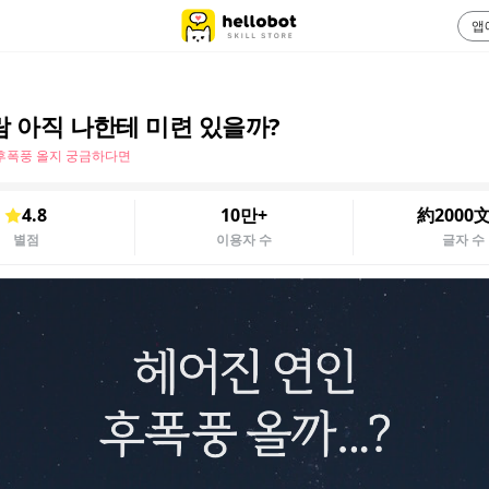
앱
람 아직 나한테 미련 있을까?
후폭풍 올지 궁금하다면
4.8
10만+
約2000
별점
이용자 수
글자 수