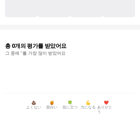
총
0
개의 평가를 받았어요
그 중에 '
'를 가장 많이 받았어요
💩
🍯
🍀
💪
❤️
よくない
面白い
役に立つ
力になる
ありがと
う